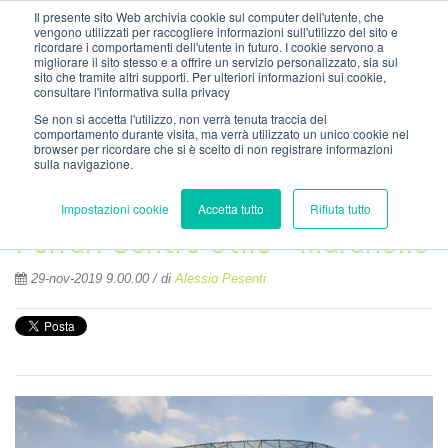
info@nordzinc.com
Il presente sito Web archivia cookie sul computer dell'utente, che
T. (+39) 030.99.26.000
vengono utilizzati per raccogliere informazioni sull'utilizzo del sito e
ricordare i comportamenti dell'utente in futuro. I cookie servono a
migliorare il sito stesso e a offrire un servizio personalizzato, sia sul
sito che tramite altri supporti. Per ulteriori informazioni sui cookie,
consultare l'informativa sulla privacy
Se non si accetta l'utilizzo, non verrà tenuta traccia del
comportamento durante visita, ma verrà utilizzato un unico cookie nel
browser per ricordare che si è scelto di non registrare informazioni
sulla navigazione.
Impostazioni cookie
Accetta tutto
Rifiuta tutto
Ferrari Centro Stile - Maranello
29-nov-2019 9.00.00 / di
Alessio Pesenti