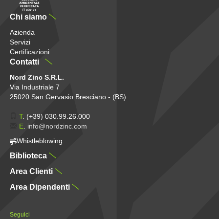
Chi siamo
Azienda
Servizi
Certificazioni
Contatti
Nord Zinc S.R.L.
Via Industriale 7
25020 San Gervasio Bresciano - (BS)
T
.
(+39) 030.99.26.000
E
.
info@nordzinc.com
Whistleblowing
Biblioteca
Area Clienti
Area Dipendenti
Seguici