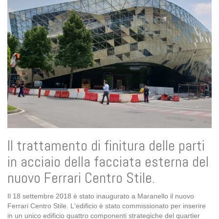
Il trattamento di finitura delle parti
in acciaio della facciata esterna del
nuovo Ferrari Centro Stile.
Il 18 settembre 2018 è stato inaugurato a Maranello il nuovo
Ferrari Centro Stile. L'edificio è stato commissionato per
inserire
in un unico edificio quattro componenti strategiche del quartier