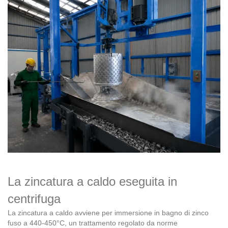
La zincatura a caldo eseguita in
centrifuga
La zincatura a caldo avviene per immersione in bagno di zinco
fuso a 440-450°C, un trattamento regolato da norme