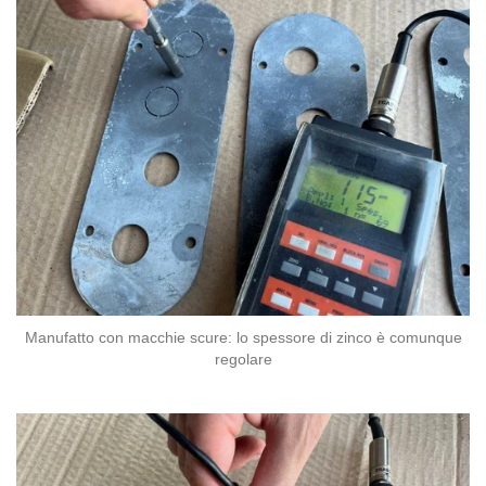
Manufatto con macchie scure: lo spessore di zinco è comunque
regolare