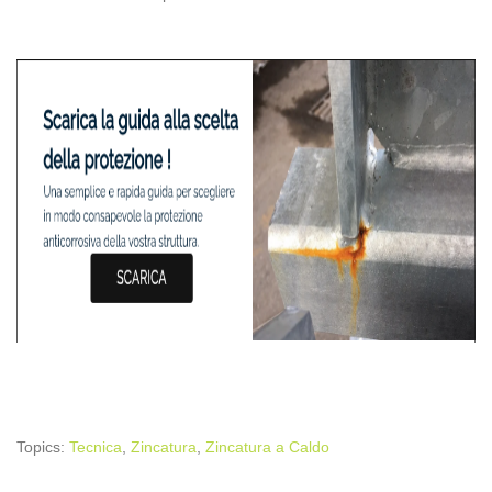
Topics:
Tecnica
,
Zincatura
,
Zincatura a Caldo