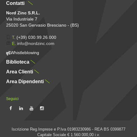
Contatti
Nord Zinc S.R.L.
Via Industriale 7
25020 San Gervasio Bresciano - (BS)
T
.
(+39) 030.99.26.000
E
.
info@nordzinc.com
Whistleblowing
Biblioteca
Area Clienti
Area Dipendenti
Seguici
Iscrizione Reg.Imprese e P.Iva 01983230986 - REA BS 0399877
Capitale Sociale € 1.560.000,00 i.v.