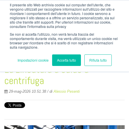
info@nordzinc.com
Il presente sito Web archivia cookie sul computer dell'utente, che
T. (+39) 030.99.26.000
vengono utilizzati per raccogliere informazioni sull'utilizzo del sito e
ricordare i comportamenti dell'utente in futuro. I cookie servono a
migliorare il sito stesso e a offrire un servizio personalizzato, sia sul
sito che tramite altri supporti. Per ulteriori informazioni sui cookie,
consultare l'informativa sulla privacy
Se non si accetta l'utilizzo, non verrà tenuta traccia del
comportamento durante visita, ma verrà utilizzato un unico cookie nel
browser per ricordare che si è scelto di non registrare informazioni
sulla navigazione.
Impostazioni cookie
Accetta tutto
Rifiuta tutto
La zincatura a caldo a
centrifuga
29-mag-2026 10.51.38 / di
Alessio Pesenti