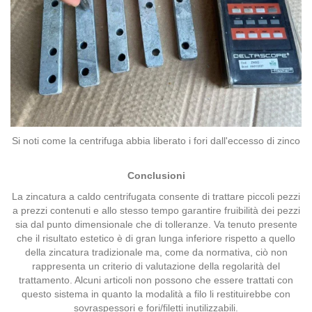
Si noti come la centrifuga abbia liberato i fori dall'eccesso di zinco
Conclusioni
La zincatura a caldo centrifugata consente di trattare piccoli pezzi
a prezzi contenuti e allo stesso tempo garantire fruibilità dei pezzi
sia dal punto dimensionale che di tolleranze. Va tenuto presente
che il risultato estetico è di gran lunga inferiore rispetto a quello
della zincatura tradizionale ma, come da normativa, ciò non
rappresenta un criterio di valutazione della regolarità del
trattamento. Alcuni articoli non possono che essere trattati con
questo sistema in quanto la modalità a filo li restituirebbe con
sovraspessori e fori/filetti inutilizzabili.