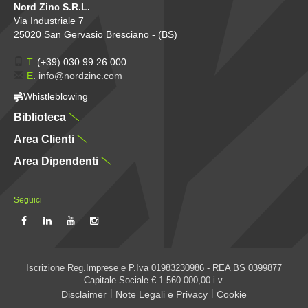
Nord Zinc S.R.L.
Via Industriale 7
25020 San Gervasio Bresciano - (BS)
T
.
(+39) 030.99.26.000
E
.
info@nordzinc.com
Whistleblowing
Biblioteca
Area Clienti
Area Dipendenti
Seguici
Iscrizione Reg.Imprese e P.Iva 01983230986 - REA BS 0399877
Capitale Sociale € 1.560.000,00 i.v.
|
|
Disclaimer
Note Legali e Privacy
Cookie