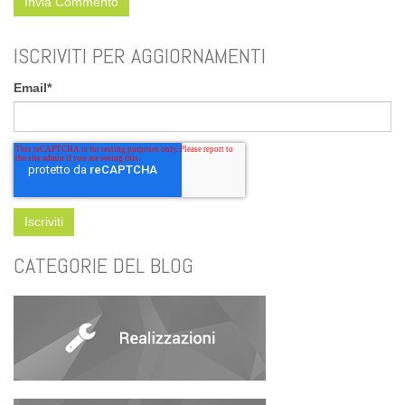
ISCRIVITI PER AGGIORNAMENTI
Email
*
CATEGORIE DEL BLOG