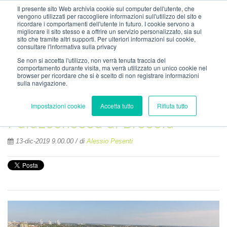
info@nordzinc.com
Il presente sito Web archivia cookie sul computer dell'utente, che
T. (+39) 030.99.26.000
vengono utilizzati per raccogliere informazioni sull'utilizzo del sito e
ricordare i comportamenti dell'utente in futuro. I cookie servono a
migliorare il sito stesso e a offrire un servizio personalizzato, sia sul
sito che tramite altri supporti. Per ulteriori informazioni sui cookie,
consultare l'informativa sulla privacy
Se non si accetta l'utilizzo, non verrà tenuta traccia del
comportamento durante visita, ma verrà utilizzato un unico cookie nel
browser per ricordare che si è scelto di non registrare informazioni
sulla navigazione.
Impostazioni cookie
Accetta tutto
Rifiuta tutto
PalaLeonessa di Brescia
13-dic-2019 9.00.00 / di
Alessio Pesenti