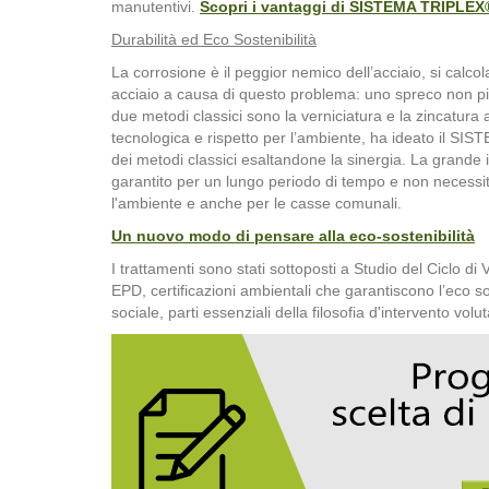
manutentivi.
Scopri i vantaggi di SISTEMA TRIPLEX
Durabilità ed Eco Sostenibilità
La corrosione è il peggior nemico dell’acciaio, si calc
acciaio a causa di questo problema: uno spreco non più
due metodi classici sono la verniciatura e la zincatura
tecnologica e rispetto per l’ambiente, ha ideato il S
dei metodi classici esaltandone la sinergia. La grande 
garantito per un lungo periodo di tempo e non necessi
l'ambiente e anche per le casse comunali.
Un nuovo modo di pensare alla eco-sostenibilità
I trattamenti sono stati sottoposti a Studio del Ciclo d
EPD, certificazioni ambientali che garantiscono l’eco s
sociale, parti essenziali della filosofia d'intervento vo