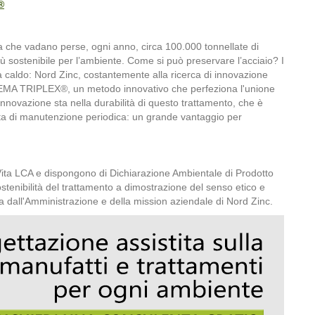
®
ola che vadano perse, ogni anno, circa 100.000 tonnellate di
 sostenibile per l’ambiente. Come si può preservare l’acciaio? I
 a caldo: Nord Zinc, costantemente alla ricerca di innovazione
ISTEMA TRIPLEX®, un metodo innovativo che perfeziona l'unione
innovazione sta nella durabilità di questo trattamento, che è
ta di manutenzione periodica: un grande vantaggio per
i Vita LCA e dispongono di Dichiarazione Ambientale di Prodotto
ostenibilità del trattamento a dimostrazione del senso etico e
luta dall'Amministrazione e della mission aziendale di Nord Zinc.