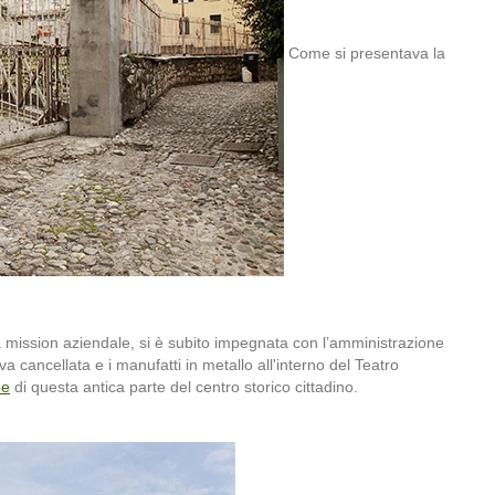
Come si presentava la
a mission aziendale, si è subito impegnata con l’amministrazione
a cancellata e i manufatti in metallo all'interno del Teatro
ne
di questa antica parte del centro storico cittadino.