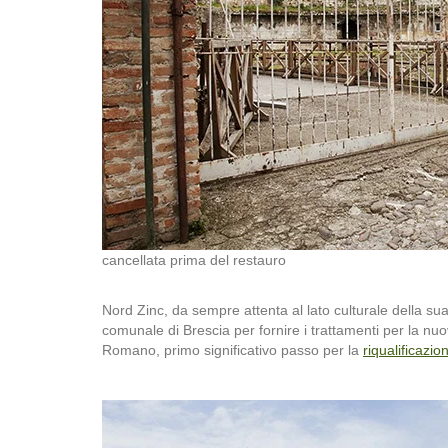
cancellata prima del restauro
Nord Zinc, da sempre attenta al lato culturale della su
comunale di Brescia per fornire i trattamenti per la nuov
Romano, primo significativo passo per la
riqualificazio