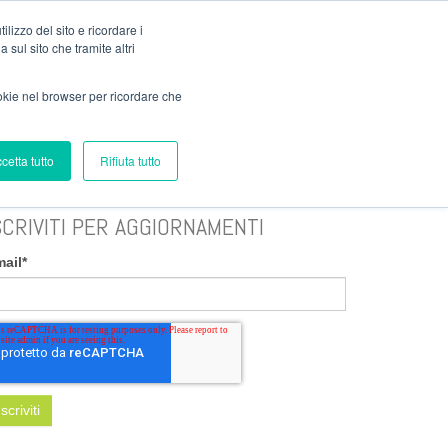
Clienti
lizzo del sito e ricordare i
 sul sito che tramite altri
ookie nel browser per ricordare che
BIBLIOTECA
SOSTENIBILITÀ
cetta tutto
Rifiuta tutto
SCRIVITI PER AGGIORNAMENTI
mail
*