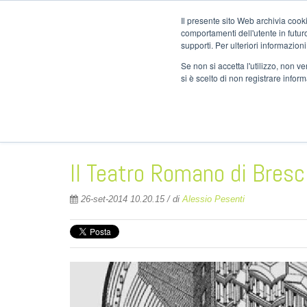
info@nor
Il presente sito Web archivia cooki
comportamenti dell'utente in futuro.
supporti. Per ulteriori informazioni
Se non si accetta l'utilizzo, non 
si è scelto di non registrare infor
HOME
AZIEND
Il Teatro Romano di Bresc
26-set-2014 10.20.15 / di
Alessio Pesenti