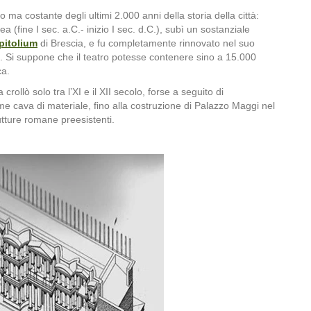
 ma costante degli ultimi 2.000 anni della storia della città:
a (fine I sec. a.C.- inizio I sec. d.C.), subì un sostanziale
pitolium
di Brescia, e fu completamente rinnovato nel suo
.). Si suppone che il teatro potesse contenere sino a 15.000
ca.
crollò solo tra l’XI e il XII secolo, forse a seguito di
 cava di materiale, fino alla costruzione di Palazzo Maggi nel
utture romane preesistenti.