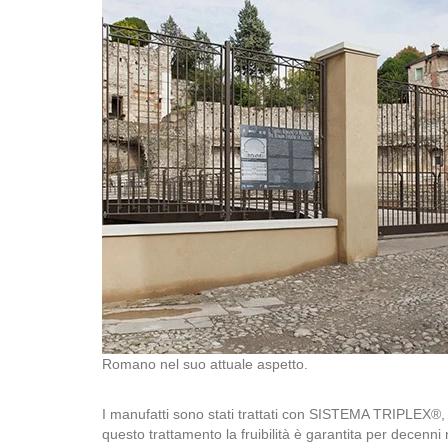
Romano nel suo attuale aspetto.
I manufatti sono stati trattati con SISTEMA TRIPLEX®, 
questo trattamento la fruibilità è garantita per decenni n