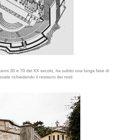
i anni 30 e 70 del XX secolo, ha subito una lunga fase di
evate richiedendo il restauro dei resti.