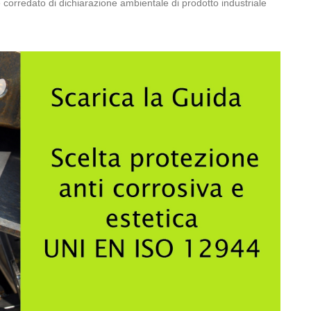
 corredato di dichiarazione ambientale di prodotto industriale