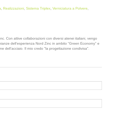
a
,
Realizzazioni
,
Sistema Triplex
,
Verniciatura a Polvere
,
. Con attive collaborazioni con diversi atenei italiani, vengo
nianze dell’esperienza Nord Zinc in ambito “Green Economy” e
ne dell’acciaio. Il mio credo "la progettazione condivisa".