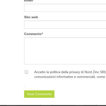
Email
*
Sito web
Commento
*
Accetto la politica della privacy di Nord Zinc SR
comunicazioni informative e commerciali, come 
.