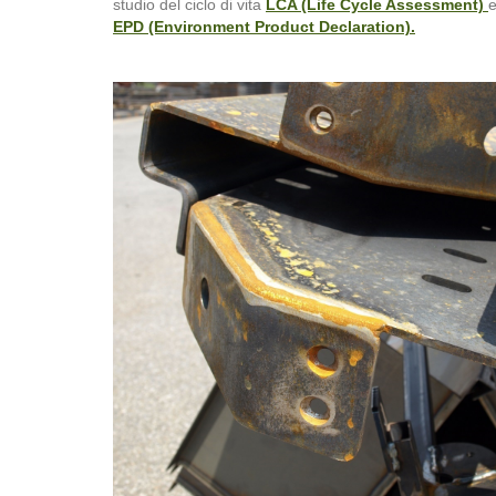
studio del ciclo di vita
LCA (Life Cycle Assessment)
e
EPD (Environment Product Declaration).