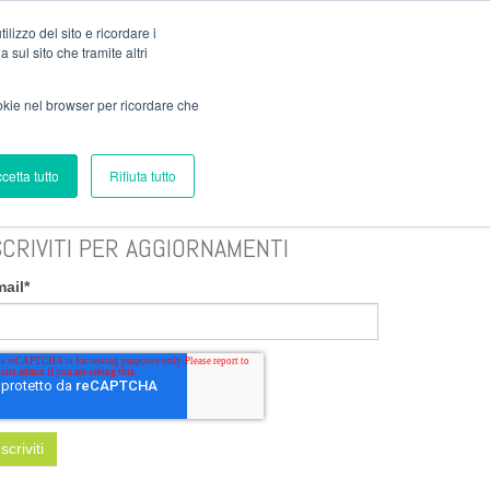
Clienti
lizzo del sito e ricordare i
 sul sito che tramite altri
ookie nel browser per ricordare che
BIBLIOTECA
SOSTENIBILITÀ
cetta tutto
Rifiuta tutto
SCRIVITI PER AGGIORNAMENTI
mail
*