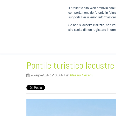
info@nor
Il presente sito Web archivia cooki
comportamenti dell'utente in futuro.
supporti. Per ulteriori informazioni
Se non si accetta l'utilizzo, non 
si è scelto di non registrare infor
HOME
AZIEND
Pontile turistico lacustre
28-ago-2020 12.00.00 / di
Alessio Pesenti