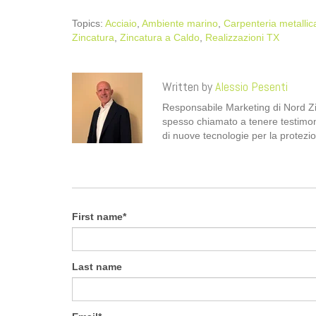
Topics:
Acciaio
,
Ambiente marino
,
Carpenteria metallic
Zincatura
,
Zincatura a Caldo
,
Realizzazioni TX
Written by
Alessio Pesenti
Responsabile Marketing di Nord Zinc
spesso chiamato a tenere testimo
di nuove tecnologie per la protezio
First name
*
Last name