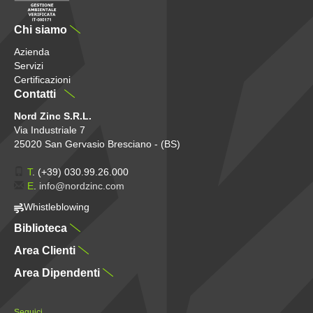
Chi siamo
Azienda
Servizi
Certificazioni
Contatti
Nord Zinc S.R.L.
Via Industriale 7
25020 San Gervasio Bresciano - (BS)
T
.
(+39) 030.99.26.000
E
.
info@nordzinc.com
Whistleblowing
Biblioteca
Area Clienti
Area Dipendenti
Seguici