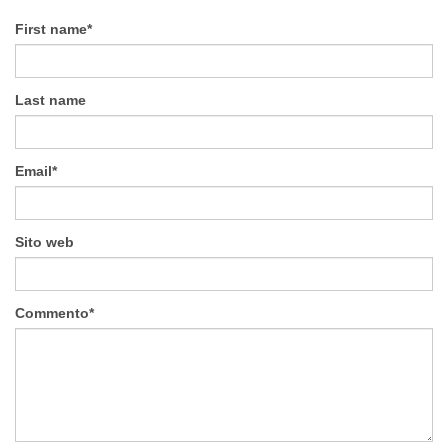
First name
*
Last name
Email
*
Sito web
Commento
*