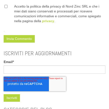
Accetto la politica della privacy di Nord Zinc SRL e che i
miei dati siano conservati e processati per ricevere
comunicazioni informative e commerciali, come spiegato
nella pagina della
privacy
.
.
ISCRIVITI PER AGGIORNAMENTI
Email
*