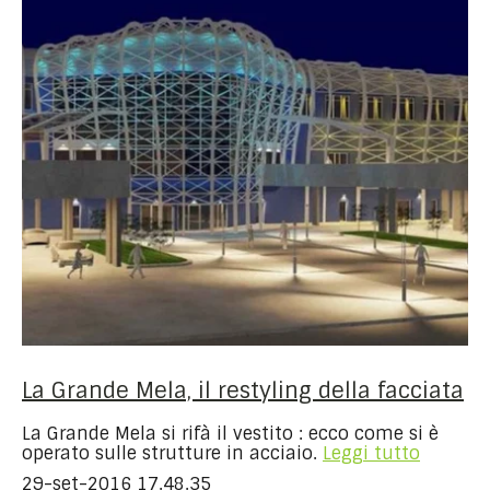
La Grande Mela, il restyling della facciata
La Grande Mela si rifà il vestito : ecco come si è
operato sulle strutture in acciaio.
Leggi tutto
29-set-2016 17.48.35