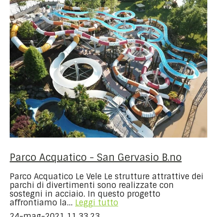
Parco Acquatico - San Gervasio B.no
Parco Acquatico Le Vele Le strutture attrattive dei
parchi di divertimenti sono realizzate con
sostegni in acciaio. In questo progetto
affrontiamo la...
Leggi tutto
24-mag-2021 11.33.23