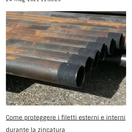
Come proteggere i filetti esterni e interni
durante la zincatura