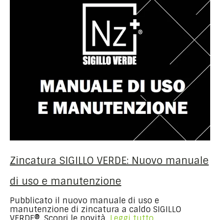
Zincatura SIGILLO VERDE: Nuovo manuale
di uso e manutenzione
Pubblicato il nuovo manuale di uso e
manutenzione di zincatura a caldo SIGILLO
VERDE®. Scopri le novità.
Leggi tutto