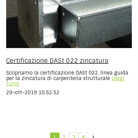
Certificazione DASt 022 zincatura
Scopriamo la certificazione DASt 022, linea guida
per la zincatura di carpenteria strutturale
Leggi
tutto
29-ott-2019 10.52.52
1
2
3
4