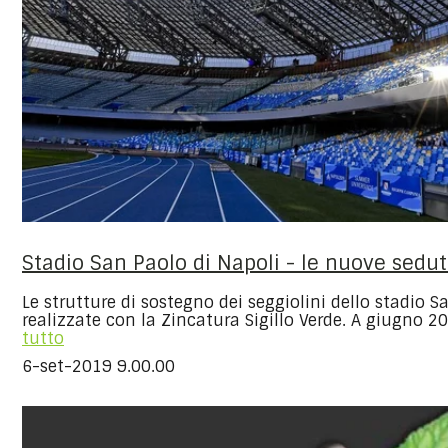
Stadio San Paolo di Napoli - le nuove sedu
Le strutture di sostegno dei seggiolini dello stadio S
realizzate con la Zincatura Sigillo Verde. A giugno 2
tutto
6-set-2019 9.00.00