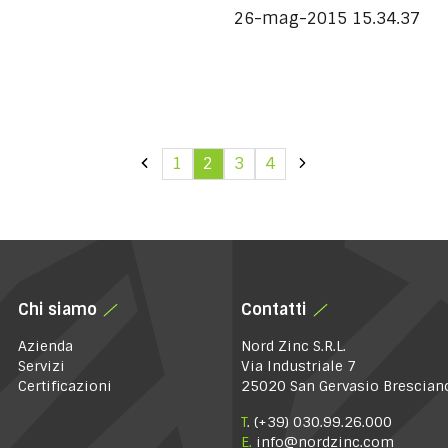
26-mag-2015 15.34.37
1
2
3
4
Chi siamo
Contatti
Azienda
Nord Zinc S.R.L.
Servizi
Via Industriale 7
Certificazioni
25020 San Gervasio Brescian
T
.
(+39) 030.99.26.000
E.
info@nordzinc.com