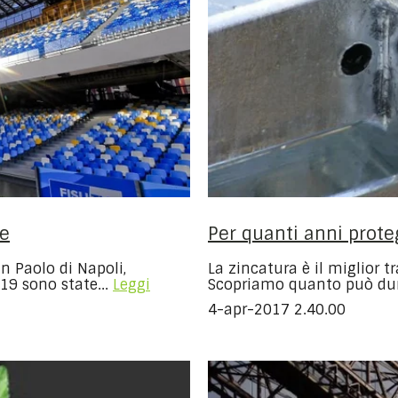
te
Per quanti anni prote
an Paolo di Napoli,
La zincatura è il miglior 
019 sono state...
Leggi
Scopriamo quanto può dura
4-apr-2017 2.40.00