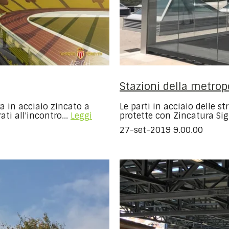
Stazioni della metrop
a in acciaio zincato a
Le parti in acciaio delle s
ti all'incontro...
Leggi
protette con Zincatura Sigi
27-set-2019 9.00.00