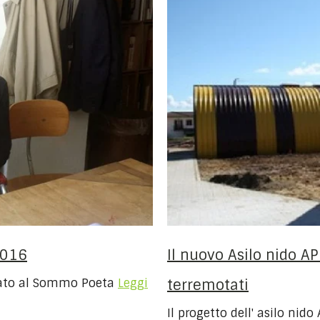
2016
Il nuovo Asilo nido AP
icato al Sommo Poeta
Leggi
terremotati
Il progetto dell' asilo nid