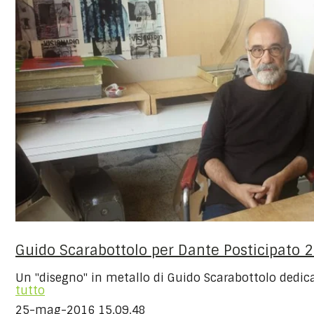
Guido Scarabottolo per Dante Posticipato 
Un "disegno" in metallo di Guido Scarabottolo ded
tutto
25-mag-2016 15.09.48