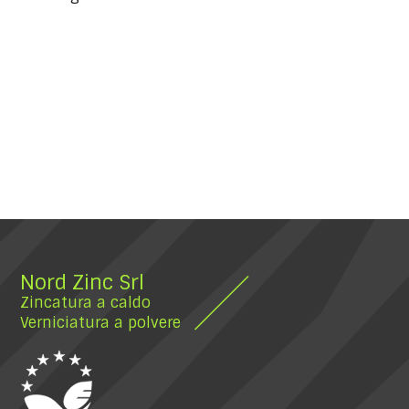
Nord Zinc Srl
Zincatura a caldo
Verniciatura a polvere