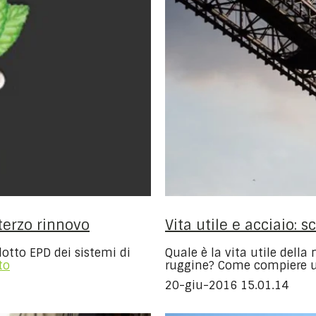
terzo rinnovo
Vita utile e acciaio: 
otto EPD dei sistemi di
Quale è la vita utile della
to
ruggine? Come compiere un
20-giu-2016 15.01.14