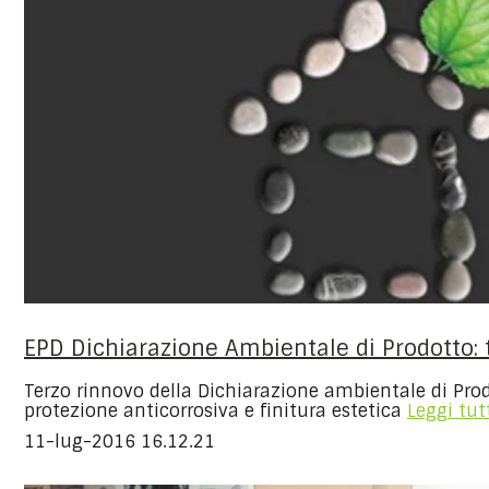
EPD Dichiarazione Ambientale di Prodotto: 
Terzo rinnovo della Dichiarazione ambientale di Prod
protezione anticorrosiva e finitura estetica
Leggi tut
11-lug-2016 16.12.21