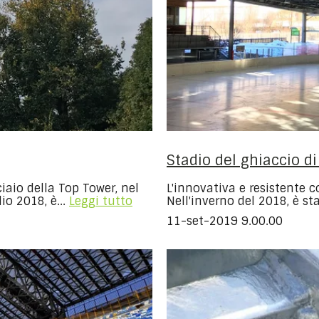
Stadio del ghiaccio d
ciaio della Top Tower, nel
L'innovativa e resistente c
io 2018, è...
Leggi tutto
Nell'inverno del 2018, è st
11-set-2019 9.00.00