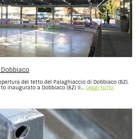
i Dobbiaco
opertura del tetto del Palaghiaccio di Dobbiaco (BZ).
ato inaugurato a Dobbiaco (BZ) il...
Leggi tutto